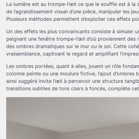
La lumière est au trompe-l’œil ce que le souffle est à la 
de l’agrandissement visuel d’une pièce, manipuler les jeu
Plusieurs méthodes permettent d’exploiter ces effets po
Un des effets les plus convaincants consiste à simuler un
peignant une fenêtre trompe-l’œil d’où proviennent des ra
des ombres dramatiques sur le mur ou le sol. Cette cohér
vraisemblance, captivant le regard et amplifiant l’impre
Les ombres portées, quant à elles, jouent un rôle fondam
colonne peinte ou une moulure fictive, l’ajout d’ombres b
ainsi suggéré invite l’œil à percevoir une structure tan
transitions subtiles de tons clairs à foncés, complète cet