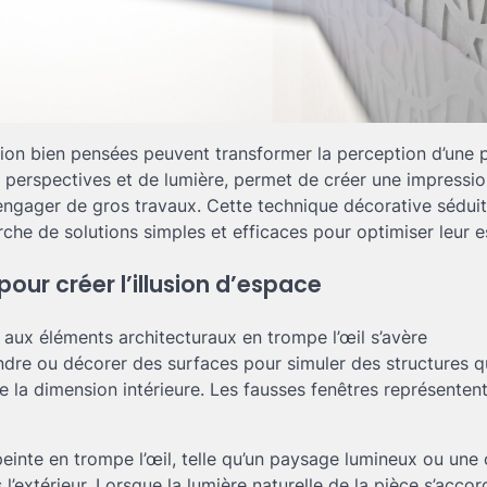
tion bien pensées peuvent transformer la perception d’une p
e perspectives et de lumière, permet de créer une impressi
engager de gros travaux. Cette technique décorative séduit
che de solutions simples et efficaces pour optimiser leur 
our créer l’illusion d’espace
s aux éléments architecturaux en trompe l’œil s’avère
ndre ou décorer des surfaces pour simuler des structures q
de la dimension intérieure. Les fausses fenêtres représentent
peinte en trompe l’œil, telle qu’un paysage lumineux ou une
s l’extérieur. Lorsque la lumière naturelle de la pièce s’acco