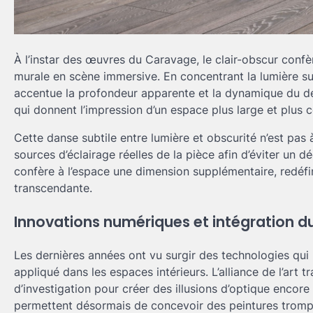
À l’instar des œuvres du Caravage, le clair-obscur confè
murale en scène immersive. En concentrant la lumière su
accentue la profondeur apparente et la dynamique du déc
qui donnent l’impression d’un espace plus large et plus c
Cette danse subtile entre lumière et obscurité n’est pas
sources d’éclairage réelles de la pièce afin d’éviter un déc
confère à l’espace une dimension supplémentaire, redéfin
transcendante.
Innovations numériques et intégration d
Les dernières années ont vu surgir des technologies qui 
appliqué dans les espaces intérieurs. L’alliance de l’ar
d’investigation pour créer des illusions d’optique encore
permettent désormais de concevoir des peintures trompe-l