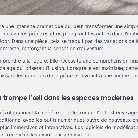
re une intensité dramatique qui peut transformer une simpl
r des zones précises et en plongeant les autres dans l’omb
or. Dans une pièce, cela se traduit par des variations de 
ontrasté, renforçant la sensation d’ouverture.
 à prendre à la légère. Elle nécessite une compréhension fin
alage qui briserait l’illusion. Lorsqu’elle est maîtrisée, cett
issant les contours de la pièce et invitant à une immersion 
u trompe l’œil dans les espaces modernes
révolutionnent la manière dont le trompe l’œil est envisagé
t traditionnel avec les outils numériques ouvre de nouveaux 
 plus immersives et interactives. Les logiciels de modélisat
’œil virtuelles avant leur application.