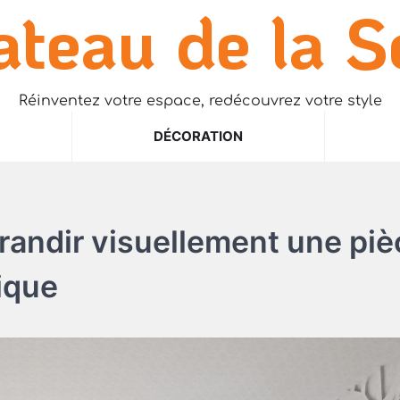
ateau de la S
Réinventez votre espace, redécouvrez votre style
DÉCORATION
randir visuellement une piè
tique