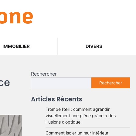
one
IMMOBILIER
DIVERS
Rechercher
ce
Rechercher
Articles Récents
Trompe l’œil : comment agrandir
visuellement une pièce grâce à des
illusions d’optique
Comment isoler un mur intérieur