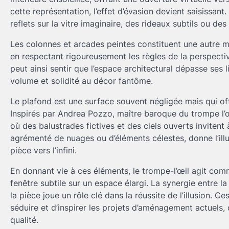
cette représentation, l’effet d’évasion devient saisissant
reflets sur la vitre imaginaire, des rideaux subtils ou d
Les colonnes et arcades peintes constituent une autre m
en respectant rigoureusement les règles de la perspecti
peut ainsi sentir que l’espace architectural dépasse ses
volume et solidité au décor fantôme.
Le plafond est une surface souvent négligée mais qui offr
Inspirés par Andrea Pozzo, maître baroque du trompe l’œ
où des balustrades fictives et des ciels ouverts invitent
agrémenté de nuages ou d’éléments célestes, donne l’ill
pièce vers l’infini.
En donnant vie à ces éléments, le trompe-l’œil agit co
fenêtre subtile sur un espace élargi. La synergie entre la
la pièce joue un rôle clé dans la réussite de l’illusion.
séduire et d’inspirer les projets d’aménagement actuels,
qualité.