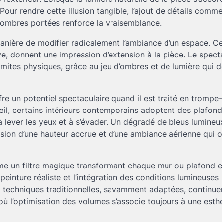
. Pour rendre cette illusion tangible, l’ajout de détails comm
es ombres portées renforce la vraisemblance.
anière de modifier radicalement l’ambiance d’un espace. Ce
ve, donnent une impression d’extension à la pièce. Le spect
 limites physiques, grâce au jeu d’ombres et de lumière qui 
e un potentiel spectaculaire quand il est traité en trompe-l
il, certains intérieurs contemporains adoptent des plafond
 à lever les yeux et à s’évader. Un dégradé de bleus lumineu
usion d’une hauteur accrue et d’une ambiance aérienne qui o
mme un filtre magique transformant chaque mur ou plafond 
 peinture réaliste et l’intégration des conditions lumineuses 
 Ces techniques traditionnelles, savamment adaptées, continue
 où l’optimisation des volumes s’associe toujours à une esth