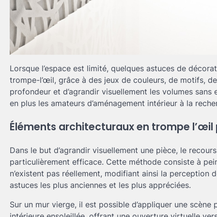
Lorsque l’espace est limité, quelques astuces de décora
trompe-l’œil, grâce à des jeux de couleurs, de motifs, d
profondeur et d’agrandir visuellement les volumes sans 
en plus les amateurs d’aménagement intérieur à la recher
Éléments architecturaux en trompe l’œil p
Dans le but d’agrandir visuellement une pièce, le recour
particulièrement efficace. Cette méthode consiste à pei
n’existent pas réellement, modifiant ainsi la perception 
astuces les plus anciennes et les plus appréciées.
Sur un mur vierge, il est possible d’appliquer une scène 
intérieure ensoleillée, offrant une ouverture virtuelle ver