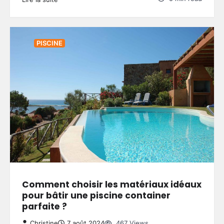
PISCINE
Comment choisir les matériaux idéaux
pour bâtir une piscine container
parfaite ?
Christine
7 août 2024
467 Views