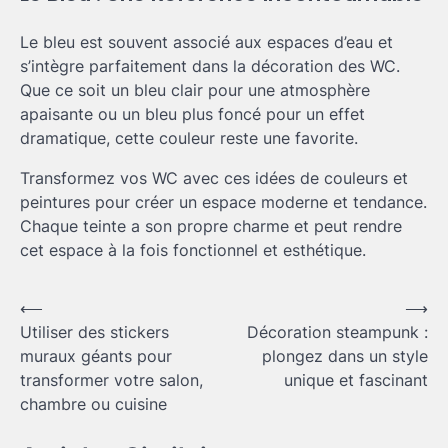
Le bleu est souvent associé aux espaces d’eau et
s’intègre parfaitement dans la décoration des WC.
Que ce soit un bleu clair pour une atmosphère
apaisante ou un bleu plus foncé pour un effet
dramatique, cette couleur reste une favorite.
Transformez vos WC avec ces idées de couleurs et
peintures pour créer un espace moderne et tendance.
Chaque teinte a son propre charme et peut rendre
cet espace à la fois fonctionnel et esthétique.
Navigation
⟵
⟶
Utiliser des stickers
Décoration steampunk :
de
muraux géants pour
plongez dans un style
l’article
transformer votre salon,
unique et fascinant
chambre ou cuisine