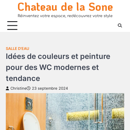
Chateau de la Sone
Skip
to
Réinventez votre espace, redécouvrez votre style
content
SALLE D'EAU
Idées de couleurs et peinture
pour des WC modernes et
tendance
Christine
23 septembre 2024