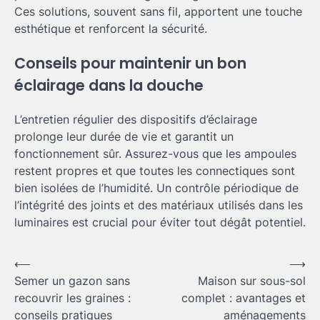
Ces solutions, souvent sans fil, apportent une touche
esthétique et renforcent la sécurité.
Conseils pour maintenir un bon
éclairage dans la douche
L’entretien régulier des dispositifs d’éclairage
prolonge leur durée de vie et garantit un
fonctionnement sûr. Assurez-vous que les ampoules
restent propres et que toutes les connectiques sont
bien isolées de l’humidité. Un contrôle périodique de
l’intégrité des joints et des matériaux utilisés dans les
luminaires est crucial pour éviter tout dégât potentiel.
Navigation
⟵
⟶
Semer un gazon sans
Maison sur sous-sol
de
recouvrir les graines :
complet : avantages et
l’article
conseils pratiques
aménagements