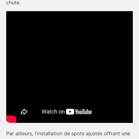
chute.
Par ailleurs, l’installation de spots ajustés offrant une