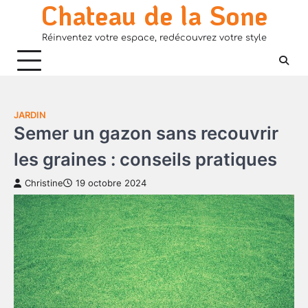
Chateau de la Sone
Skip
to
Réinventez votre espace, redécouvrez votre style
content
JARDIN
Semer un gazon sans recouvrir
les graines : conseils pratiques
Christine
19 octobre 2024