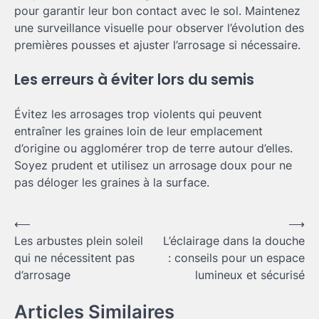
pour garantir leur bon contact avec le sol. Maintenez
une surveillance visuelle pour observer l’évolution des
premières pousses et ajuster l’arrosage si nécessaire.
Les erreurs à éviter lors du semis
Évitez les arrosages trop violents qui peuvent
entraîner les graines loin de leur emplacement
d’origine ou agglomérer trop de terre autour d’elles.
Soyez prudent et utilisez un arrosage doux pour ne
pas déloger les graines à la surface.
Navigation
⟵
⟶
Les arbustes plein soleil
L’éclairage dans la douche
de
qui ne nécessitent pas
: conseils pour un espace
l’article
d’arrosage
lumineux et sécurisé
Articles Similaires